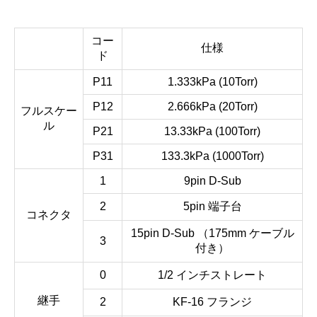
コー
仕様
ド
P11
1.333kPa (10Torr)
P12
2.666kPa (20Torr)
フルスケー
ル
P21
13.33kPa (100Torr)
P31
133.3kPa (1000Torr)
1
9pin D-Sub
2
5pin 端子台
コネクタ
15pin D-Sub （175mm ケーブル
3
付き）
0
1/2 インチストレート
継手
2
KF-16 フランジ