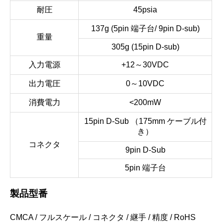
耐圧
45psia
137g (5pin 端子台/ 9pin D-sub)
重量
305g (15pin D-sub)
入力電源
+12～30VDC
出力電圧
0～10VDC
消費電力
<200mW
15pin D-Sub （175mm ケーブル付
き）
コネクタ
9pin D-Sub
5pin 端子台
製品型番
CMCA / フルスケール / コネクタ / 継手 / 精度 / RoHS