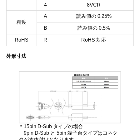
4
8VCR
A
読み値の 0.25%
精度
B
読み値の 0.5%
RoHS
R
RoHS 対応
外形寸法
＊15pin D-Sub タイプの場合
9pin D-Sub と 5pin 端子台タイプはコネク
タが本体付けとなります。