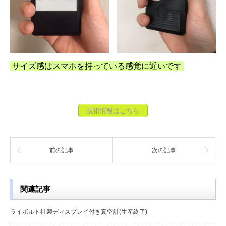
サイズ感はスマホを持っている感覚に近いです
技術情報はこちら
前の記事
次の記事
関連記事
ライボルト社製ディスプレイ付き真空計(生産終了)