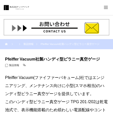
製品情報
Pfeiffer Vacuum社製ハンディ型ピラニー真空ゲージ
Pfeiffer Vacuum社製ハンディ型ピラニー真空ゲージ
製品情報
Pfeiffer Vacuum(ファイファーバキューム)社ではエンジ
ニアリング、メンテナンス向けに小型(スマホ相当)のハ
ンディ型ピラニー真空ゲージを提供しています。
このハンディ型ピラニー真空ゲージ TPG 201 /202は乾電
池式で、表示機能搭載のため煩わしい電源配線やコント